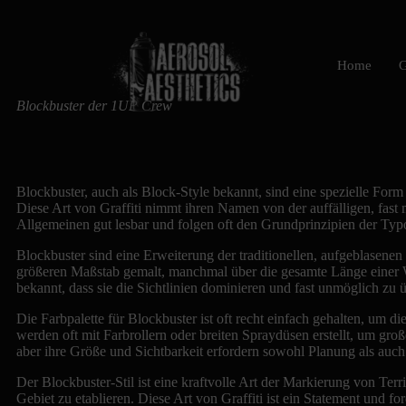
Home
G
Blockbuster der 1UP Crew
Blockbuster, auch als Block-Style bekannt, sind eine spezielle Form
Diese Art von Graffiti nimmt ihren Namen von der auffälligen, fast
Allgemeinen gut lesbar und folgen oft den Grundprinzipien der Typog
Blockbuster sind eine Erweiterung der traditionellen, aufgeblasene
größeren Maßstab gemalt, manchmal über die gesamte Länge einer Wa
bekannt, dass sie die Sichtlinien dominieren und fast unmöglich zu 
Die Farbpalette für Blockbuster ist oft recht einfach gehalten, um 
werden oft mit Farbrollern oder breiten Spraydüsen erstellt, um groß
aber ihre Größe und Sichtbarkeit erfordern sowohl Planung als auch
Der Blockbuster-Stil ist eine kraftvolle Art der Markierung von Te
Gebiet zu etablieren. Diese Art von Graffiti ist ein Statement und f