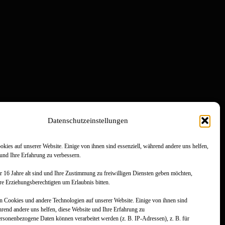
Datenschutzeinstellungen
kies auf unserer Website. Einige von ihnen sind essenziell, während andere uns helfen,
 und Ihre Erfahrung zu verbessern.
r 16 Jahre alt sind und Ihre Zustimmung zu freiwilligen Diensten geben möchten,
re Erziehungsberechtigten um Erlaubnis bitten.
 Cookies und andere Technologien auf unserer Website. Einige von ihnen sind
hrend andere uns helfen, diese Website und Ihre Erfahrung zu
rsonenbezogene Daten können verarbeitet werden (z. B. IP-Adressen), z. B. für