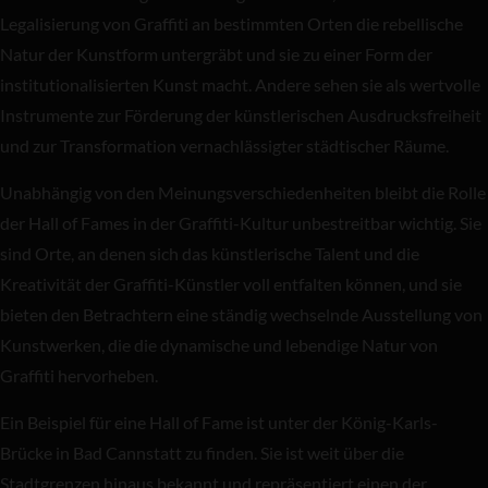
Legalisierung von Graffiti an bestimmten Orten die rebellische
Natur der Kunstform untergräbt und sie zu einer Form der
institutionalisierten Kunst macht. Andere sehen sie als wertvolle
Instrumente zur Förderung der künstlerischen Ausdrucksfreiheit
und zur Transformation vernachlässigter städtischer Räume.
Unabhängig von den Meinungsverschiedenheiten bleibt die Rolle
der Hall of Fames in der Graffiti-Kultur unbestreitbar wichtig. Sie
sind Orte, an denen sich das künstlerische Talent und die
Kreativität der Graffiti-Künstler voll entfalten können, und sie
bieten den Betrachtern eine ständig wechselnde Ausstellung von
Kunstwerken, die die dynamische und lebendige Natur von
Graffiti hervorheben.
Ein Beispiel für eine Hall of Fame ist unter der König-Karls-
Brücke in Bad Cannstatt zu finden. Sie ist weit über die
Stadtgrenzen hinaus bekannt und repräsentiert einen der