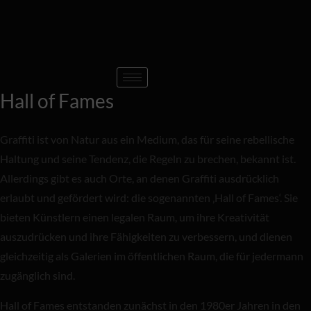
Hall of Fames
Graffiti ist von Natur aus ein Medium, das für seine rebellische
Haltung und seine Tendenz, die Regeln zu brechen, bekannt ist.
Allerdings gibt es auch Orte, an denen Graffiti ausdrücklich
erlaubt und gefördert wird: die sogenannten ‚Hall of Fames‘. Sie
bieten Künstlern einen legalen Raum, um ihre Kreativität
auszudrücken und ihre Fähigkeiten zu verbessern, und dienen
gleichzeitig als Galerien im öffentlichen Raum, die für jedermann
zugänglich sind.
Hall of Fames entstanden zunächst in den 1980er Jahren in den