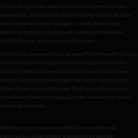
USA als eine Form des Wandmalens und breiteten sich dann
weltweit aus. Sie finden sich oft an Orten wie Tunneln, Brücken
oder verlassenen Industrieanlagen – Orten, die oft wenig
Beachtung finden, bis sie durch die Farben und Formen der
Graffiti-Künstler zum Leben erweckt werden.
Hall of Fames dienen nicht nur als legale Plattformen für Künstler,
sondern auch als Gemeinschaftsräume, in denen sich Graffiti-
Künstler treffen, zusammenarbeiten und voneinander lernen
können. Sie können eine wichtige Rolle bei der Gestaltung der
lokalen Kultur und Identität einer Stadt spielen, indem sie zur
ästhetischen Vielfalt beitragen und einen Ausdruck der lokalen
Kreativität darstellen.
Allerdings ist die Existenz von Hall of Fames nicht ohne
Kontroversen. Einige Kritiker argumentieren, dass die