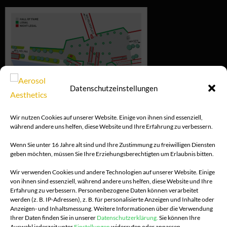
Datenschutzeinstellungen
Wir nutzen Cookies auf unserer Website. Einige von ihnen sind essenziell,
während andere uns helfen, diese Website und Ihre Erfahrung zu verbessern.
Wenn Sie unter 16 Jahre alt sind und Ihre Zustimmung zu freiwilligen Diensten
geben möchten, müssen Sie Ihre Erziehungsberechtigten um Erlaubnis bitten.
Wir verwenden Cookies und andere Technologien auf unserer Website. Einige
von ihnen sind essenziell, während andere uns helfen, diese Website und Ihre
Erfahrung zu verbessern.
Personenbezogene Daten können verarbeitet
werden (z. B. IP-Adressen), z. B. für personalisierte Anzeigen und Inhalte oder
Anzeigen- und Inhaltsmessung.
Weitere Informationen über die Verwendung
Ihrer Daten finden Sie in unserer
Datenschutzerklärung.
Sie können Ihre
Auswahl jederzeit unter
Einstellungen
widerrufen oder anpassen.